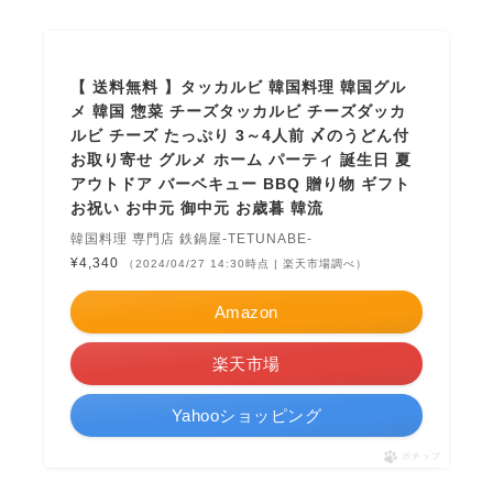
【 送料無料 】タッカルビ 韓国料理 韓国グル
メ 韓国 惣菜 チーズタッカルビ チーズダッカ
ルビ チーズ たっぷり 3～4人前 〆のうどん付
お取り寄せ グルメ ホーム パーティ 誕生日 夏
アウトドア バーベキュー BBQ 贈り物 ギフト
お祝い お中元 御中元 お歳暮 韓流
韓国料理 専門店 鉄鍋屋-TETUNABE-
¥4,340
（2024/04/27 14:30時点 | 楽天市場調べ）
Amazon
楽天市場
Yahooショッピング
ポチップ