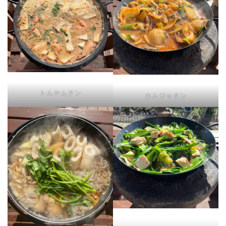
トムヤムクン
カムジャタン