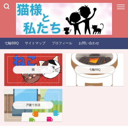
七輪BBQ
サイトマップ
プロフィール
お問い合わせ
猫
七輪BBQ
戸建て生活