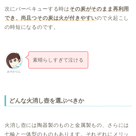
次にバーベキューする時は
その炭がそのまま再利用
でき、尚且つその炭は火が付きやすい
ので火起こし
の時短になるのです。
素晴らしすぎて泣ける
みそかりん
どんな火消し壺を選ぶべきか
火消し壺には陶器製のものと金属製もの、さらには
七輪と一体型のものもあります。それぞれにメリッ