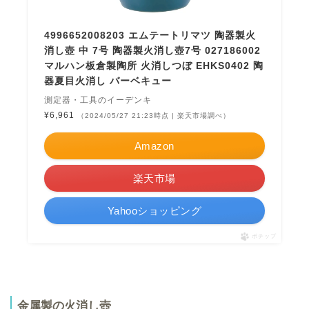
4996652008203 エムテートリマツ 陶器製火
消し壺 中 7号 陶器製火消し壺7号 027186002
マルハン板倉製陶所 火消しつぼ EHKS0402 陶
器夏目火消し バーベキュー
測定器・工具のイーデンキ
¥6,961
（2024/05/27 21:23時点 | 楽天市場調べ）
Amazon
楽天市場
Yahooショッピング
ポチップ
金属製の火消し壺