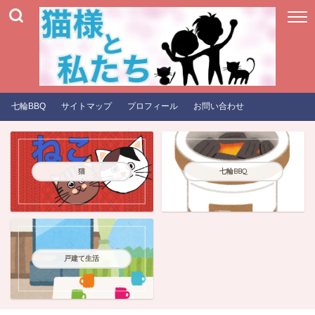
七輪BBQ
サイトマップ
プロフィール
お問い合わせ
猫
七輪BBQ
戸建て生活