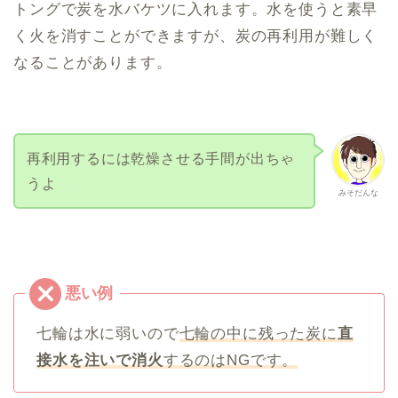
トングで炭を水バケツに入れます。水を使うと素早
く火を消すことができますが、炭の再利用が難しく
なることがあります。
再利用するには乾燥させる手間が出ちゃ
うよ
みそだんな
七輪は水に弱いので
七輪の中に残った炭に
直
接水を注いで消火
するのはNGです。