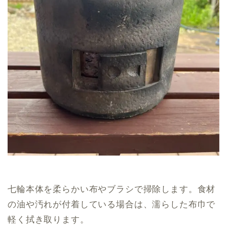
七輪本体を柔らかい布やブラシで掃除します。食材
の油や汚れが付着している場合は、濡らした布巾で
軽く拭き取ります。