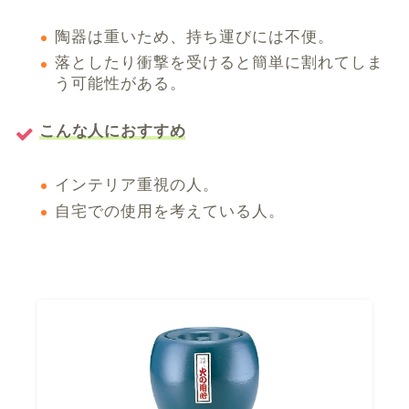
陶器は重いため、持ち運びには不便。
落としたり衝撃を受けると簡単に割れてしま
う可能性がある。
こんな人におすすめ
インテリア重視の人。
自宅での使用を考えている人。