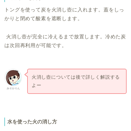
トングを使って炭を火消し壺に入れます。蓋をしっ
かりと閉めて酸素を遮断します。
火消し壺が完全に冷えるまで放置します。冷めた炭
は次回再利用が可能です。
火消し壺については後で詳しく解説する
よー
みそかりん
水を使った火の消し方