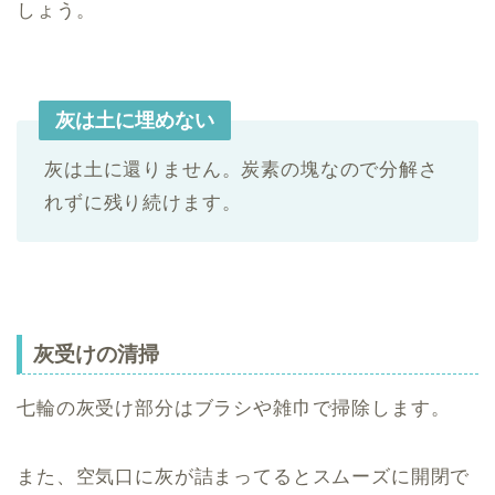
しょう。
灰は土に埋めない
灰は土に還りません。炭素の塊なので分解さ
れずに残り続けます。
灰受けの清掃
七輪の灰受け部分はブラシや雑巾で掃除します。
また、空気口に灰が詰まってるとスムーズに開閉で