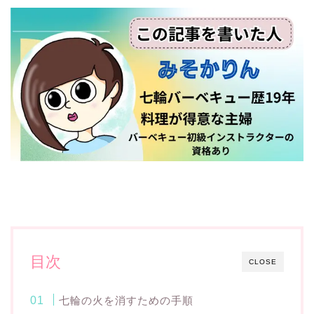
目次
CLOSE
七輪の火を消すための手順