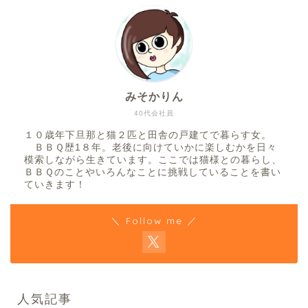
みそかりん
40代会社員
１０歳年下旦那と猫２匹と田舎の戸建てで暮らす女。
ＢＢＱ歴1８年。老後に向けていかに楽しむかを日々
模索しながら生きています。ここでは猫様との暮らし、
ＢＢＱのことやいろんなことに挑戦していることを書い
ていきます！
＼ Follow me ／
人気記事