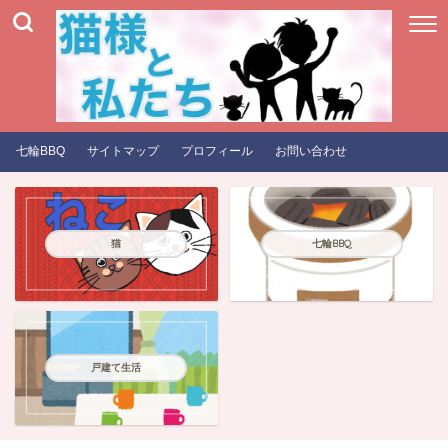
七輪BBQ
サイトマップ
プロフィール
お問い合わせ
猫
七輪BBQ
戸建て生活