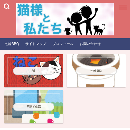
七輪BBQ
サイトマップ
プロフィール
お問い合わせ
猫
七輪BBQ
戸建て生活