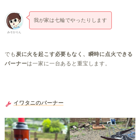
我が家は七輪でやったりします
みそかりん
でも
炭に火を起こす必要もなく、瞬時に点火できる
バーナー
は一家に一台あると重宝します。
イワタニのバーナー