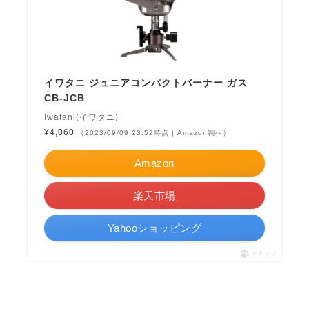
イワタニ ジュニアコンパクトバーナー ガス
CB-JCB
Iwatani(イワタニ)
¥4,060
（2023/09/09 23:52時点 | Amazon調べ）
Amazon
楽天市場
Yahooショッピング
ポチップ