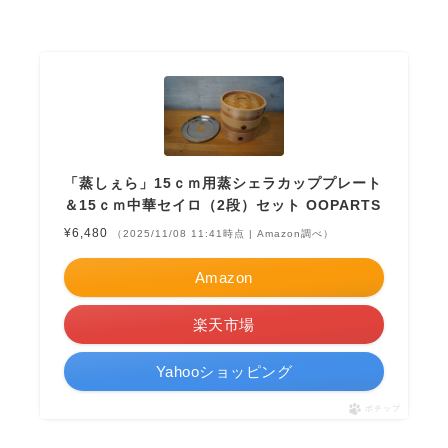
「蒸しぇら」15ｃｍ用蒸シェラカッププレート
＆15ｃｍ中華セイロ（2段）セット OOPARTS
¥6,480
（2025/11/08 11:41時点 | Amazon調べ）
Amazon
楽天市場
Yahooショッピング
ポチップ