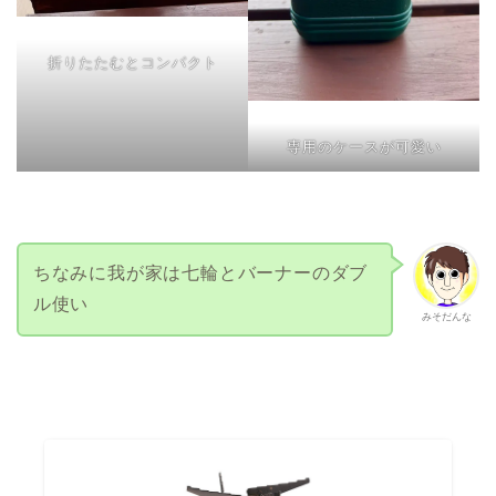
折りたたむとコンパクト
専用のケースが可愛い
ちなみに我が家は七輪とバーナーのダブ
ル使い
みそだんな