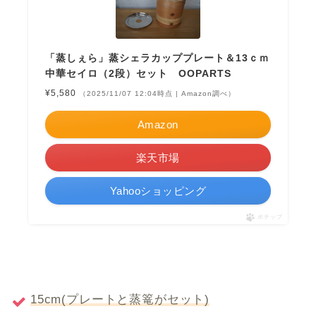
「蒸しぇら」蒸シェラカッププレート＆13ｃｍ
中華セイロ（2段）セット OOPARTS
¥5,580
（2025/11/07 12:04時点 | Amazon調べ）
Amazon
楽天市場
Yahooショッピング
ポチップ
15cm(プレートと蒸篭がセット)