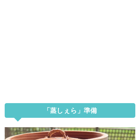
「蒸しぇら」準備