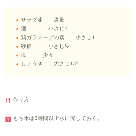
サラダ油 適量
酒 小さじ1
鶏ガラスープの素 小さじ1
砂糖 小さじ½
塩 少々
しょうゆ 大さじ1/2
作り方
もち米は3時間以上水に浸しておく。