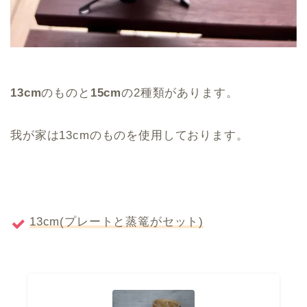
13cm
のものと
15cm
の2種類があります。
我が家は13cmのものを使用しております。
13cm(プレートと蒸篭がセット)