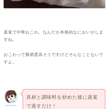
蒸篭で中華おこわ。なんだか本格的なにおいがしま
すね。
おこわって難易度高そうですけどそんなことないで
すよ。
具材と調味料を炒めた後に蒸篭
で蒸すだけ！
みそかりん