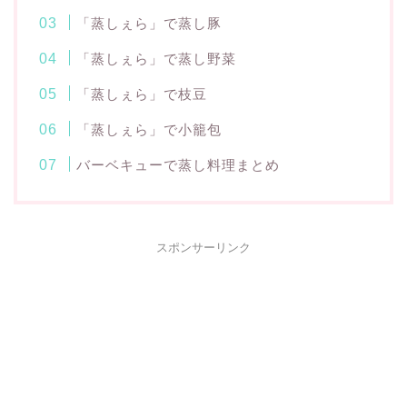
「蒸しぇら」で蒸し豚
「蒸しぇら」で蒸し野菜
「蒸しぇら」で枝豆
「蒸しぇら」で小籠包
バーベキューで蒸し料理まとめ
スポンサーリンク