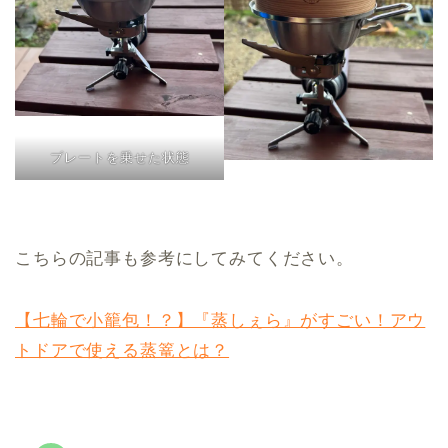
プレートを乗せた状態
こちらの記事も参考にしてみてください。
【七輪で小籠包！？】『蒸しぇら』がすごい！アウ
トドアで使える蒸篭とは？