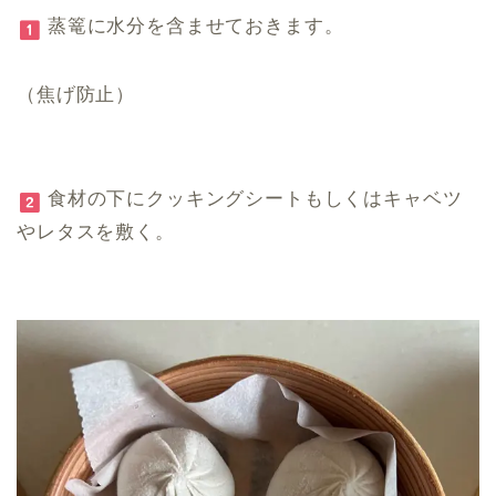
蒸篭に水分を含ませておきます。
（焦げ防止）
食材の下にクッキングシートもしくはキャベツ
やレタスを敷く。