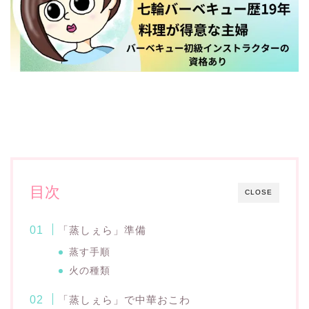
目次
CLOSE
「蒸しぇら」準備
蒸す手順
火の種類
「蒸しぇら」で中華おこわ