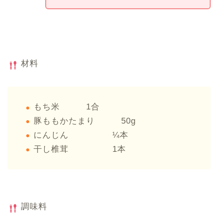
材料
もち米 1合
豚ももかたまり 50g
にんじん ¼本
干し椎茸 1本
調味料