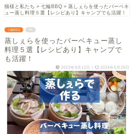
猫様と私たち
>
七輪BBQ
>
蒸しぇらを使ったバーベキ
ュー蒸し料理５選【レシピあり】キャンプでも活躍！
七輪BBQ
PR
蒸しぇらを使ったバーベキュー蒸し
料理５選【レシピあり】キャンプで
も活躍！
2023年9月12日
/
2024年5月29日