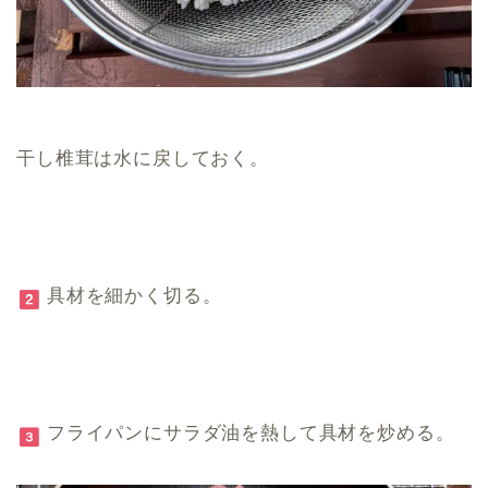
干し椎茸は水に戻しておく。
具材を細かく切る。
フライパンにサラダ油を熱して具材を炒める。