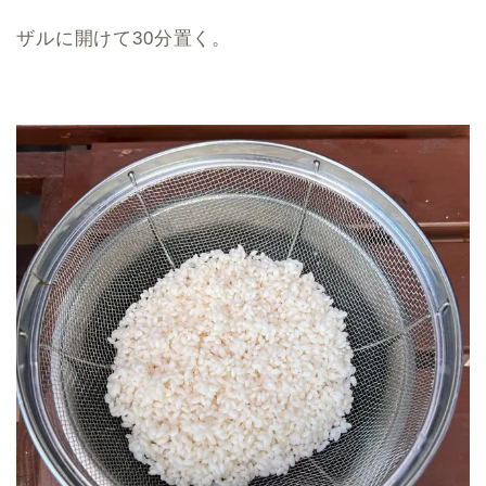
ザルに開けて30分置く。