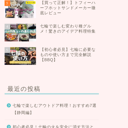
【買って正解！】トフィーハ
3
ーフホットサンドメーカー徹
底レビュー
七輪で楽しむ変わり種グル
4
メ！驚きのアイデア料理特集
【初心者必見】七輪に必要な
5
ものや使い方まで完全解説
【BBQ】
最近の投稿
七輪で楽しむアウトドア料理！おすすめ7選
【静岡編】
初心者必見！七輪の火を安全に消す方法と