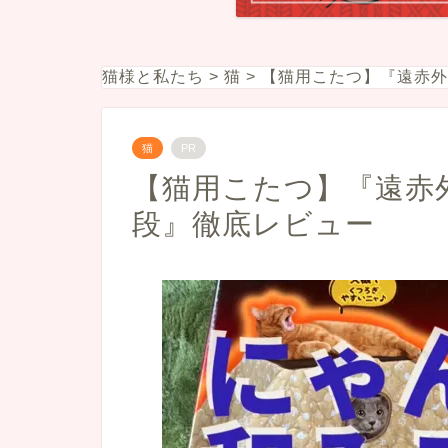
猫様と私たち
>
猫
>
【猫用こたつ】『遠赤外
猫
PR
【猫用こたつ】『遠赤
段』徹底レビュー