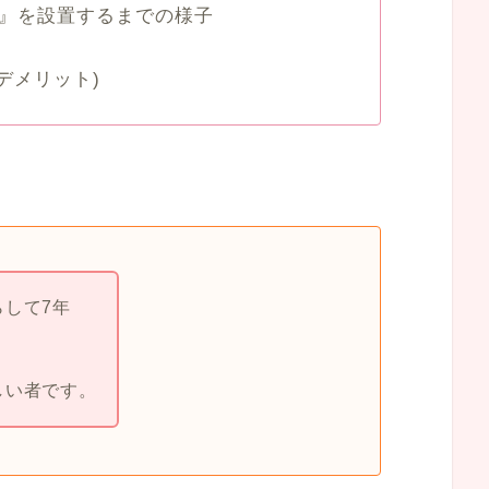
段』を設置するまでの様子
デメリット)
らして7年
しい者です。