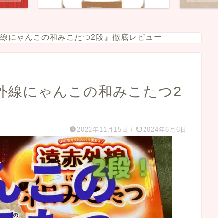
線にゃんこの和みこたつ2段』徹底レビュー
外線にゃんこの和みこたつ2
2022年11月15日
/
2024年6月6日