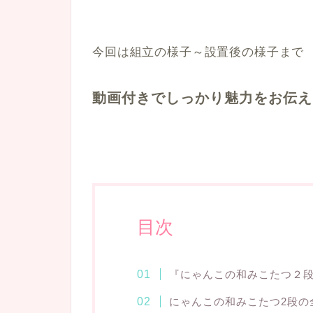
今回は組立の様子～設置後の様子まで
動画付きでしっかり魅力をお伝え
目次
『にゃんこの和みこたつ２
にゃんこの和みこたつ2段の