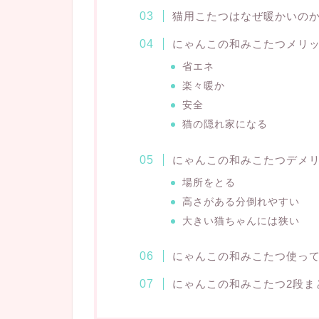
猫用こたつはなぜ暖かいの
にゃんこの和みこたつメリ
省エネ
楽々暖か
安全
猫の隠れ家になる
にゃんこの和みこたつデメ
場所をとる
高さがある分倒れやすい
大きい猫ちゃんには狭い
にゃんこの和みこたつ使っ
にゃんこの和みこたつ2段ま