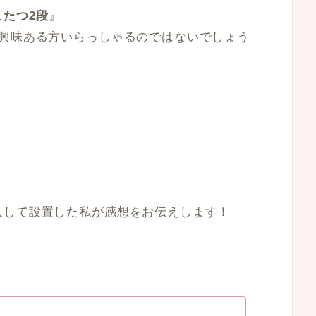
たつ2段
』
ら興味ある方いらっしゃるのではないでしょう
？
入して設置した私が感想をお伝えします！