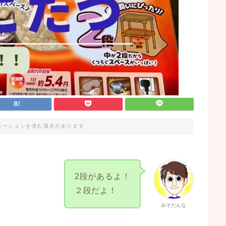
モーションを含む場合があります
2段があるよ！
２段だよ！
みそだんな