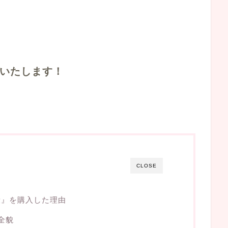
いたします！
CLOSE
段』を購入した理由
全貌