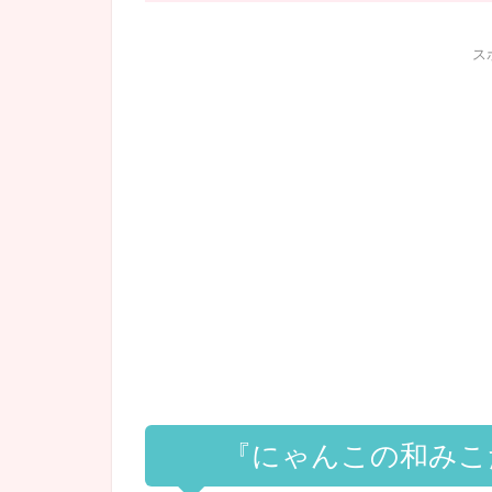
ス
『にゃんこの和みこ