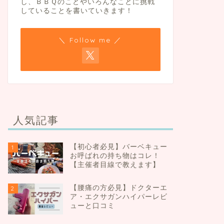
し、ＢＢＱのことやいろんなことに挑戦
していることを書いていきます！
＼ Follow me ／
人気記事
【初心者必見】バーベキュー
1
お呼ばれの持ち物はコレ！
【主催者目線で教えます】
【腰痛の方必見】ドクターエ
2
ア・エクサガンハイパーレビ
ューと口コミ