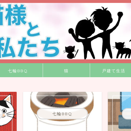
七輪BBQ
猫
戸建て生活
七輪BBQ