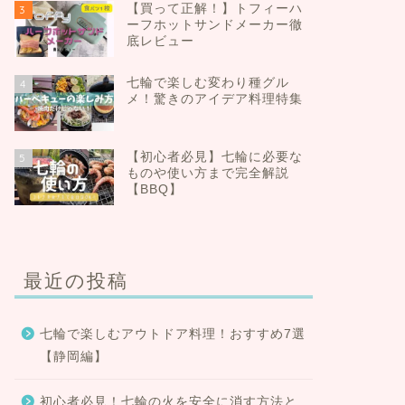
【買って正解！】トフィーハ
3
ーフホットサンドメーカー徹
底レビュー
七輪で楽しむ変わり種グル
4
メ！驚きのアイデア料理特集
【初心者必見】七輪に必要な
5
ものや使い方まで完全解説
【BBQ】
最近の投稿
七輪で楽しむアウトドア料理！おすすめ7選
【静岡編】
初心者必見！七輪の火を安全に消す方法と