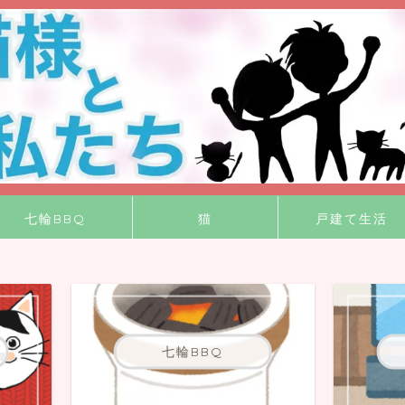
七輪BBQ
猫
戸建て生活
七輪BBQ