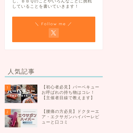
し、ＢＢＱのことやいろんなことに挑戦
していることを書いていきます！
＼ Follow me ／
人気記事
【初心者必見】バーベキュー
1
お呼ばれの持ち物はコレ！
【主催者目線で教えます】
【腰痛の方必見】ドクターエ
2
ア・エクサガンハイパーレビ
ューと口コミ