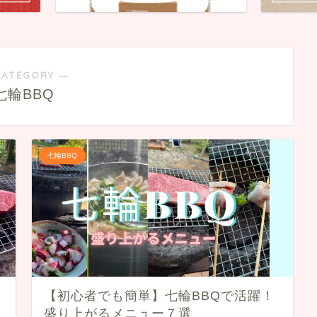
CATEGORY ―
七輪BBQ
七輪BBQ
【初心者でも簡単】七輪BBQで活躍！
盛り上がるメニュー７選