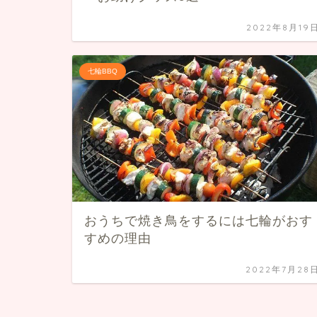
2022年8月19
七輪BBQ
おうちで焼き鳥をするには七輪がおす
すめの理由
2022年7月28