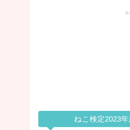
ス
ねこ検定2023