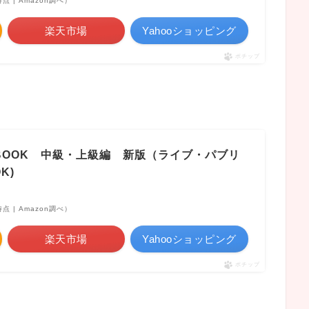
0時点 | Amazon調べ）
楽天市場
Yahooショッピング
ポチップ
BOOK 中級・上級編 新版（ライブ・パブリ
K)
1時点 | Amazon調べ）
楽天市場
Yahooショッピング
ポチップ