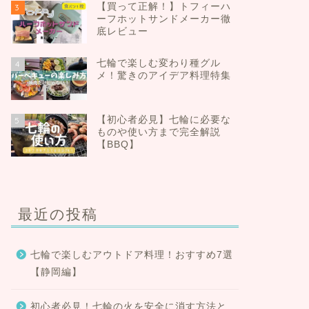
【買って正解！】トフィーハ
3
ーフホットサンドメーカー徹
底レビュー
七輪で楽しむ変わり種グル
4
メ！驚きのアイデア料理特集
【初心者必見】七輪に必要な
5
ものや使い方まで完全解説
【BBQ】
最近の投稿
七輪で楽しむアウトドア料理！おすすめ7選
【静岡編】
初心者必見！七輪の火を安全に消す方法と