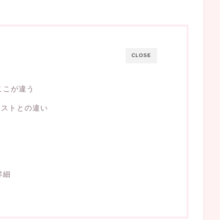
CLOSE
ここが違う
キストとの違い
詳細