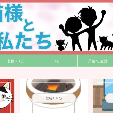
七輪BBQ
猫
戸建て生活
七輪BBQ