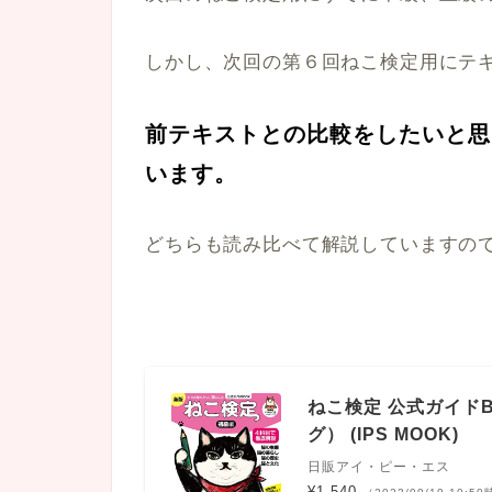
しかし、次回の第６回ねこ検定用にテ
前テキストとの比較をしたいと思
います。
どちらも読み比べて解説していますの
ねこ検定 公式ガイド
グ） (IPS MOOK)
日販アイ・ピー・エス
¥1,540