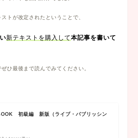
キストが改定されたということで、
い
新テキストを購入して
本記事を書いて
でぜひ最後まで読んでみてください。
BOOK 初級編 新版（ライブ・パブリッシン