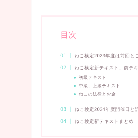
目次
ねこ検定2023年度は前回と
ねこ検定新テキスト、前テ
初級テキスト
中級、上級テキスト
ねこの法律とお金
ねこ検定2024年度開催日と
ねこ検定新テキストまとめ