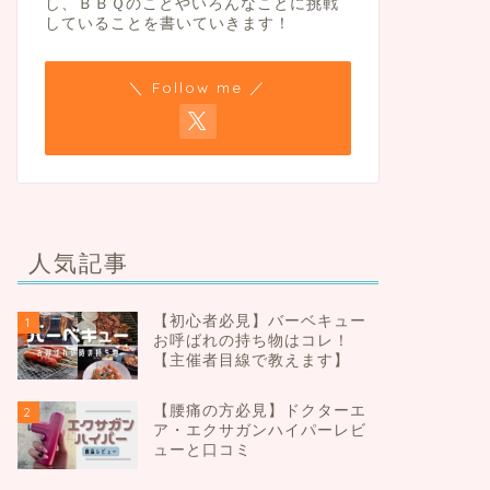
し、ＢＢＱのことやいろんなことに挑戦
していることを書いていきます！
＼ Follow me ／
人気記事
【初心者必見】バーベキュー
1
お呼ばれの持ち物はコレ！
【主催者目線で教えます】
【腰痛の方必見】ドクターエ
2
ア・エクサガンハイパーレビ
ューと口コミ