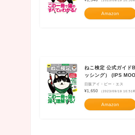
（2023/09/19 10:5
Amazon
ねこ検定 公式ガイド
ッシング） (IPS MOO
日販アイ・ピー・エス
¥1,650
（2023/09/19 10:5
Amazon