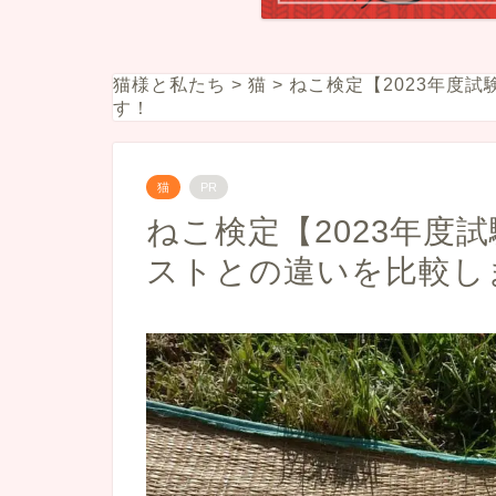
猫様と私たち
>
猫
>
ねこ検定【2023年度
す！
猫
PR
ねこ検定【2023年度
ストとの違いを比較し