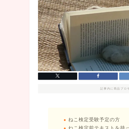
記事内に商品プロ
ねこ検定受験予定の方
ねこ検定前テキストを持