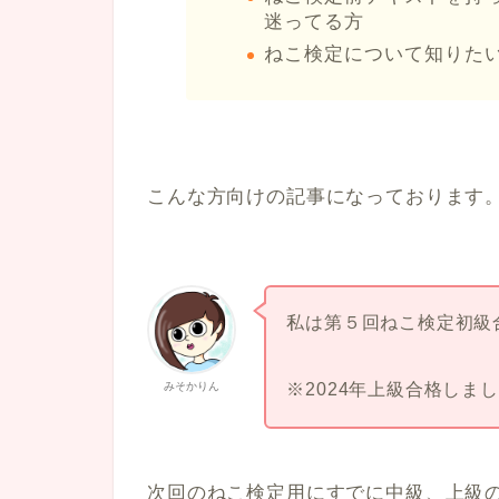
迷ってる方
ねこ検定について知りた
こんな方向けの記事になっております
私は第５回ねこ検定初級
みそかりん
※2024年上級合格しま
次回のねこ検定用にすでに中級、上級