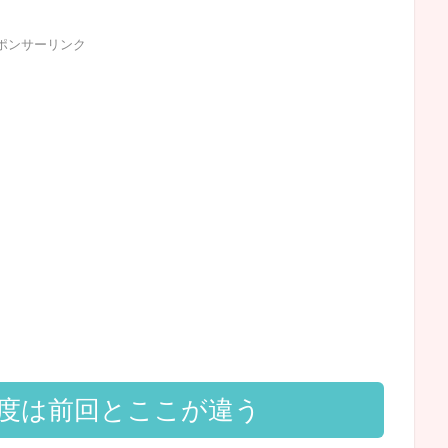
ポンサーリンク
年度は前回とここが違う