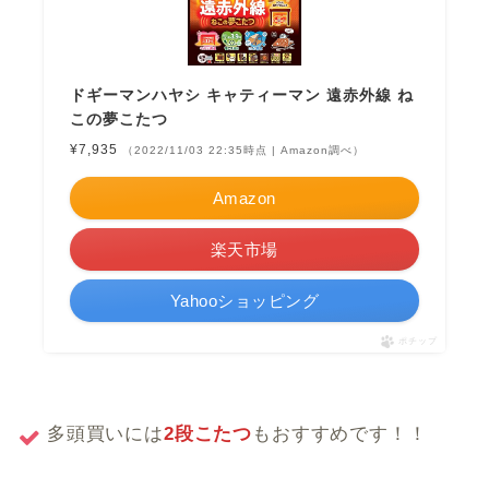
ドギーマンハヤシ キャティーマン 遠赤外線 ね
この夢こたつ
¥7,935
（2022/11/03 22:35時点 | Amazon調べ）
Amazon
楽天市場
Yahooショッピング
ポチップ
多頭買いには
2段こたつ
もおすすめです！！