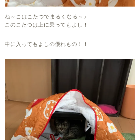
ね～こはこたつでまるくなる～♪
このこたつは上に乗ってもよし！
中に入ってもよしの優れもの！！