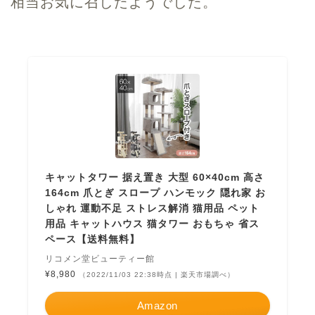
相当お気に召したようでした。
キャットタワー 据え置き 大型 60×40cm 高さ
164cm 爪とぎ スロープ ハンモック 隠れ家 お
しゃれ 運動不足 ストレス解消 猫用品 ペット
用品 キャットハウス 猫タワー おもちゃ 省ス
ペース【送料無料】
リコメン堂ビューティー館
¥8,980
（2022/11/03 22:38時点 | 楽天市場調べ）
Amazon