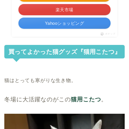
楽天市場
Yahooショッピング
ポチップ
買ってよかった猫グッズ『猫用こたつ』
猫はとっても寒がりな生き物。
冬場に大活躍なのがこの
猫用こたつ
。