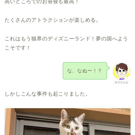
高いところでのお昼寝も最高！
たくさんのアトラクションが楽しめる。
これはもう猫界のディズニーランド！夢の国へよう
こそです！
な、なぬー！？
みそだんな
しかしこんな事件も起こりました。