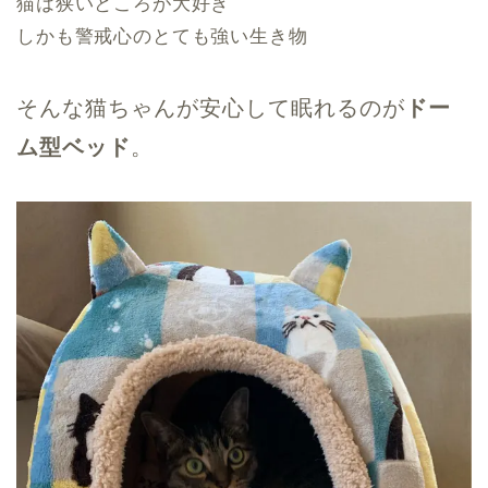
猫は狭いところが大好き
しかも警戒心のとても強い生き物
そんな猫ちゃんが安心して眠れるのが
ドー
ム型ベッド
。