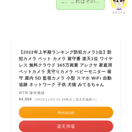
こ、これはその…
みそだんな
【2022年上半期ランキング防犯カメラ1位】防
犯カメラ ペット カメラ 留守番 楽天1位 ワイヤ
レス 無料クラウド 365万画素 アレクサ 家庭用
ペットカメラ 見守りカメラ ベビーモニター 留
守 屋内 SD 監視カメラ 小型 スマホ WiFi 自動
追跡 ネットワーク 子供 犬猫 みてるちゃん
WTW 塚本無線
¥4,999
（2022/11/03 22:36時点 | 楽天市場調べ）
Amazon
楽天市場