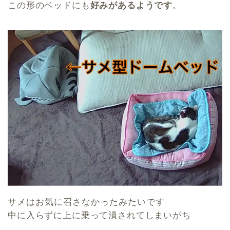
この形のベッドにも
好みがあるようです
。
サメはお気に召さなかったみたいです
中に入らずに上に乗って潰されてしまいがち