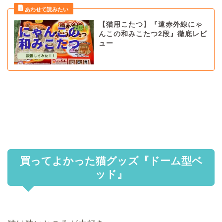
【猫用こたつ】『遠赤外線にゃ
んこの和みこたつ2段』徹底レビ
ュー
買ってよかった猫グッズ『ドーム型ベ
ッド』