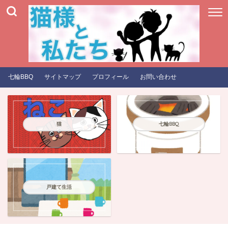
七輪BBQ
サイトマップ
プロフィール
お問い合わせ
猫
七輪BBQ
戸建て生活