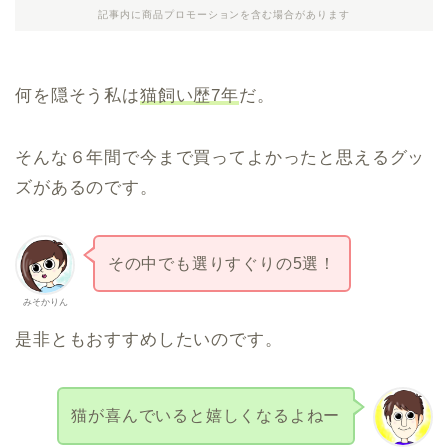
記事内に商品プロモーションを含む場合があります
何を隠そう私は
猫飼い歴7年
だ。
そんな６年間で今まで買ってよかったと思えるグッ
ズがあるのです。
その中でも選りすぐりの5選！
みそかりん
是非ともおすすめしたいのです。
猫が喜んでいると嬉しくなるよねー